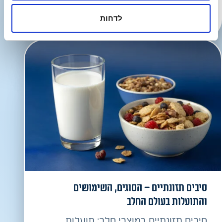
חלבונים בתזונה: מקורות, תפקידים חיוניים
לדחות
והמלצות צריכה יומית.
סיבים תזונתיים – הסוגים, השימושים
והתועלות בעולם החלב
סיבים תזונתיים במוצרי חלב: תועלות