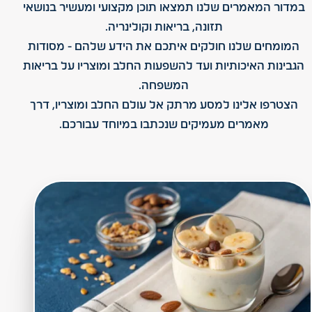
במדור המאמרים שלנו תמצאו תוכן מקצועי ומעשיר בנושאי
תזונה, בריאות וקולינריה.
המומחים שלנו חולקים איתכם את הידע שלהם - מסודות
הגבינות האיכותיות ועד להשפעות החלב ומוצריו על בריאות
המשפחה.
הצטרפו אלינו למסע מרתק אל עולם החלב ומוצריו, דרך
מאמרים מעמיקים שנכתבו במיוחד עבורכם.