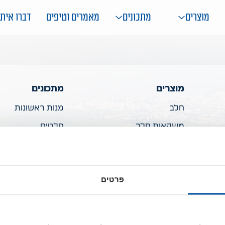
מוצרים
מתכונים
מאמרים וטיפים
דברו איתנ
מוצרים
מתכונים
חלב
מנות ראשונות
משקאות חלב
סלטים
יוגורטים
מרקים ותבשילים
שמנות
מאפים ופשטידות
פרטים
גבינות מלוחות
פסטות
קינוחים