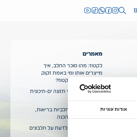
ו
מאמרים
לקטוז: מהו סוכר החלב, איך
מייצרים אותו ומי באמת זקוק
למוצרים נטולי לקטוז?
10 טיפים לאימוץ תזונה ים-תיכונית
בריאה ומגוונת
אודות עוגיות
טיפים לארוחות חלביות בריאות,
טעימות וקלות להכנה
כל מה שרציתם לדעת על חלבונים
בתזונה שלנו