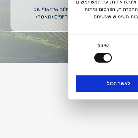
דיה חברתית ולנתח את תנועת המשתמשים
החברתית, הפרסום וניתוח
חלב ומוצריו – שילוב אידיאלי של
קבות השימוש שעשיתם
רכיבים תזונתיים חיוניים (מאמר)
שיווק
לאשר הכול