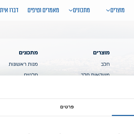
מוצרים
מתכונים
מאמרים וטיפים
דברו איתנ
מוצרים
מתכונים
חלב
מנות ראשונות
משקאות חלב
סלטים
יוגורטים
מרקים ותבשילים
שמנות
מאפים ופשטידות
פרטים
גבינות מלוחות
פסטות
קינוחים