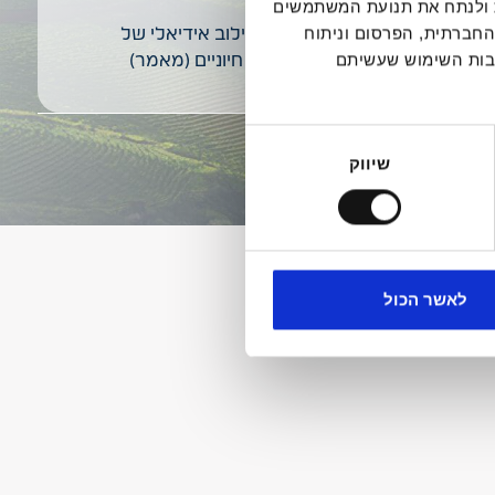
דיה חברתית ולנתח את תנועת המשתמשים
החברתית, הפרסום וניתוח
חלב ומוצריו – שילוב אידיאלי של
קבות השימוש שעשיתם
רכיבים תזונתיים חיוניים (מאמר)
שיווק
לאשר הכול