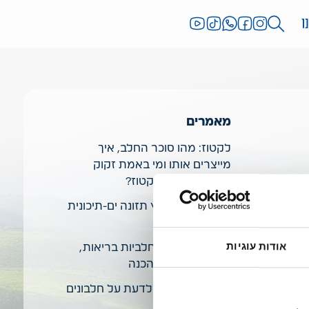
ו
מאמרים
לקטוז: מהו סוכר החלב, איך
מייצרים אותו ומי באמת זקוק
למוצרים נטולי לקטוז?
10 טיפים לאימוץ תזונה ים-תיכונית
בריאה ומגוונת
אודות עוגיות
טיפים לארוחות חלביות בריאות,
טעימות וקלות להכנה
כל מה שרציתם לדעת על חלבונים
בתזונה שלנו