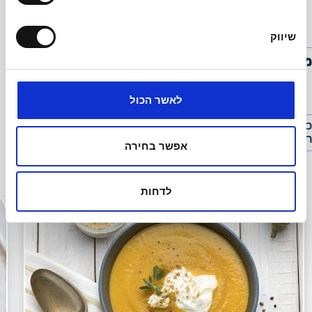
ניגוב
שיווק
מידע נוסף
לאשר הכול
כל המידע אודות המוצר מסומן על גבי אריזתו ויש לעיין בו לפני
רכישתו הואיל ויש שינויים בסימונים מעת לעת
אפשר בחירה
מתכונים קשורים
לדחות