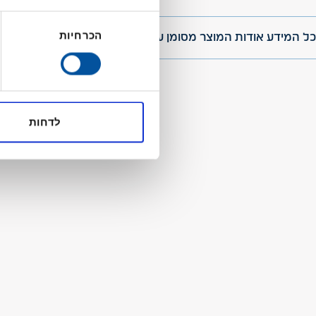
בחירת
הכרחיות
הסכמה
כל המידע אודות המוצר מסומן על גבי אריזתו ויש לעיין בו לפני רכ
לדחות