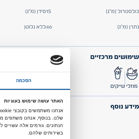
כולסטרול (מ”ג)
15
סידן (מ"ג)
נתרן (מ"ג)
46
ללא גלוטן
שימושים מרכזיים
הסכמה
מוזלי
שייקים
האתר עושה שימוש בעוגיות
מידע נוסף
שלנו. בנוסף, אנחנו משתפים מ
הנתונים. גורמים אלה עשויים
בשירותים שלהם.