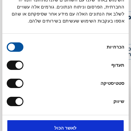
רטבים
החברתית, הפרסום וניתוח הנתונים. גורמים אלה עשויים
לשלב את הנתונים האלה עם מידע אחר שסיפקתם או שהם
מידע נוסף
אספו בעקבות השימוש שעשיתם בשירותים שלהם.
בחירת
הכרחיות
הסכמה
כל המידע אודות המוצר מסומן על גבי אריזתו ויש לעיין בו לפני
רכישתו הואיל ויש שינויים בסימונים מעת לעת
מתכונים קשורים
תעדוף
סטטיסטיקה
שיווק
לאשר הכול