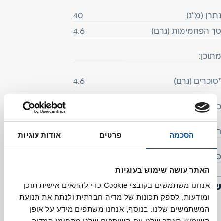
נתרן (מ"ג)
40
סך הפחמימות (גרם)
4.6
מתוכן:
*סוכרים (גרם)
4.6
כפיות סוכר
1.25
חלבונים (גרם)
3.1
הסכמה
פרטים
אודות עוגיות
סידן (מ"ג)
100
האתר עושה שימוש בעוגיות
אנחנו משתמשים בקובצי Cookie כדי להתאים אישית תוכן
שימושים מרכזיים
ומודעות, לספק תכונות של מדיה חברתית ולנתח את תנועת
המשתמשים שלנו. בנוסף, אנחנו משתפים מידע על אופן
השימוש באתר שלנו עם השותפים שלנו מתחומי המדיה