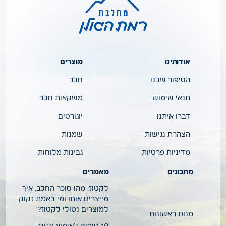
אודותינו
מוצרים
הסיפור שלנו
חלב
תנאי שימוש
משקאות חלב
דברו איתנו
יוגורטים
הצהרת נגישות
שמנות
מדיניות פרטיות
גבינות מלוחות
מתכונים
מאמרים
לקטוז: מהו סוכר החלב, איך
מייצרים אותו ומי באמת זקוק
למוצרים נטולי לקטוז?
מנות ראשונות