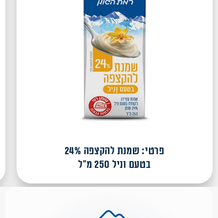
פרטי: שמנת להקצפה 24%
בטעם וניל 250 מ"ל