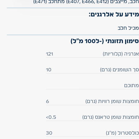
חלב, מייצבים (E407, E466, E412ׁׂׂׂ) מתחלב (E471)
מידע על אלרגנים:
מכיל חלב
סימון תזונתי (-ל100 מ"ל)
אנרגיה (קלוריות)
121
סך השומנים (גרם)
10
מתוכם
חומצות שומן רוויות (גרם)
6
חומצות שומן טראנס (גרם)
<0.5
כולסטרול (מ”ג)
30