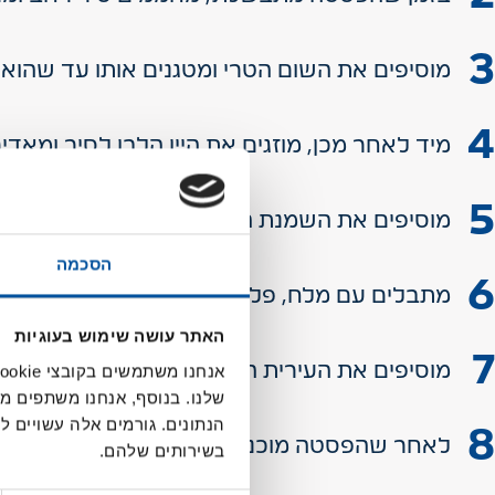
מוסיפים את השום הטרי ומטגנים אותו עד שהוא
מיד לאחר מכן, מוזגים את היין הלבן לסיר ומאדים כ-50% מהנו
מוסיפים את השמנת המתוקה ומביאים לרתיחה. 
הסכמה
מתבלים עם מלח, פלפל וסוכר ומערבבים.
האתר עושה שימוש בעוגיות
מוסיפים את העירית הקצוצה ומערבבים שוב.
שלנו. בנוסף, אנחנו משתפים מ
הנתונים. גורמים אלה עשויים
לאחר שהפסטה מוכנה, מוסיפים אותה לסיר עם
בשירותים שלהם.