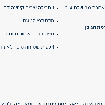
רייה אחרת מבושלת ע"פ
1 חבילה עירית קצוצה דק
מלח לפי הטעם
מעט פלפל שחור גרוס דק
1 כפית שטוחה סוכר לאיזון טעמים
חים את החמאה. מחממים עד שהחמאה מקבלת צבע ח