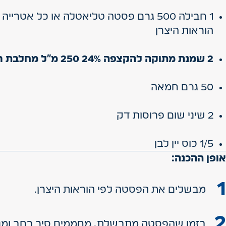
1 חבילה 500 גרם פסטה טליאטלה או כל אט
הוראות היצרן
2 שמנת מתוקה להקצפה 24% 250 מ"ל מחלבת רמת הגולן
50 גרם חמאה
2 שיני שום פרוסות דק
1/5 כוס יין לבן
אופן ההכנה:
מבשלים את הפסטה לפי הוראות היצרן.
בזמן שהפסטה מתבשלת, מחממים סיר רחב ומני