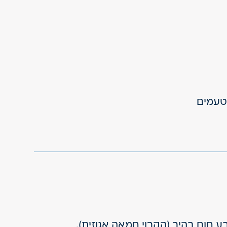
ום בהיר (הקרוי חמאה אגוזית).