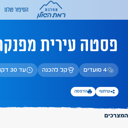
הסיפור שלנו
פסטה עירית מפנקת
4 סועדים
קל להכנה
עד 30 דקות הכנה
שיתוף
הדפסה
המצרכים