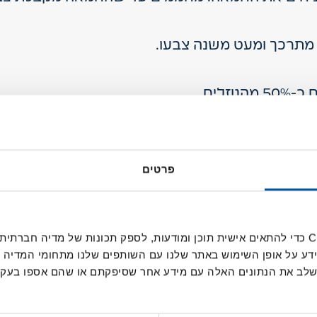
 מתרכך ומעט משנה צבעו.
זלים.
לאחר מכן, מאדים כשליש מכמות הנוזלים עד שהרוט
פרטים
אנחנו משתמשים בקובצי Cookie כדי להתאים אישית תוכן ומודעות, לספק תכונות של מ
ידע על אופן השימוש באתר שלנו עם השותפים שלנו מתחומי המדיה 
 לשלב את הנתונים האלה עם מידע אחר שסיפקתם או שהם אספו בע
 הרוטב ומערבבים עד שהפסטה חמה ומצופה היטב ב