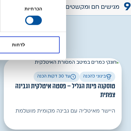
בחירת
מגישים חם ומקשטים בעירית נוספת אם רוצים.
הכרחיות
הסכמה
לדחות
בינוני להכנה
עד 30 דקות הכנה
טוסקנה פינת הגליל – פסטה איטלקית וגבינה
צפתית
היישר מאיטליה עם גבינה מקומית מושלמת