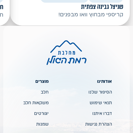
שניצל גבינה צפתית
חצ
קריספי מבחוץ וואו מבפנים!
חצ
אודותינו
מוצרים
הסיפור שלנו
חלב
תנאי שימוש
משקאות חלב
דברו איתנו
יוגורטים
הצהרת נגישות
שמנות