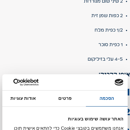
2 שיני שום מגוררות
2 כפות שמן זית
1/2 כפית מלח
1 כפית סוכר
4-5 עלי בזיליקום
אופן ההכנה:
חותכים את הגבינה הצפתית לאצבעות בעובי של 2 ס"מ.
הסכמה
פרטים
אודות עוגיות
על משטח העבודה מניחים דף פילו וחותכים אותו ל-6
מלבנים.
האתר עושה שימוש בעוגיות
אנחנו משתמשים בקובצי Cookie כדי להתאים אישית תוכן
על כל מלבן מניחים אצבע גבינה, מגלגלים היטב