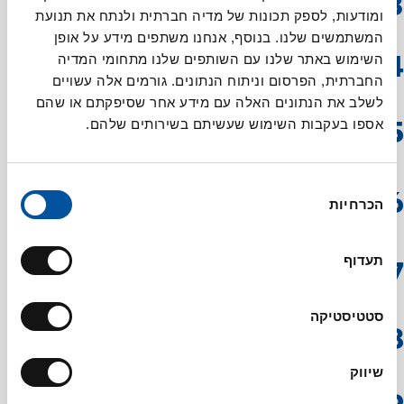
ומודעות, לספק תכונות של מדיה חברתית ולנתח את תנועת
ומקפלים את השוליים כך שהמראה יהיה כמו אגרול.
המשתמשים שלנו. בנוסף, אנחנו משתפים מידע על אופן
מזרזפים מעט שמן זית על כל סיגר ומפזרים שומשום
השימוש באתר שלנו עם השותפים שלנו מתחומי המדיה
קלוי.
החברתית, הפרסום וניתוח הנתונים. גורמים אלה עשויים
לשלב את הנתונים האלה עם מידע אחר שסיפקתם או שהם
מניחים את הסיגרים על נייר אפייה בתבנית ואופים בתנור
אספו בעקבות השימוש שעשיתם בשירותים שלהם.
בחום של 170 מעלות טורבו במשך 12 דקות או עד
להשחמה יפה.
בינתיים מכינים את רוטב הרוזה: בסיר קטן מחממים את
בחירת
הכרחיות
שמן הזית, מוסיפים את השום והעגבניות המגוררות
הסכמה
וצולים היטב.
מתבלים במלח וסוכר, ואז מוסיפים את השמנת
תעדוף
המתוקה ומבשלים על להבה בינונית במשך 7-9 דקות
עד שהתערובת מסמיכה.
סטטיסטיקה
בעזרת טוחן יד טוחנים את הרוטב לחלק.
שיווק
בצלחת שטוחה מניחים מצקת קטנה של רוטב הרוזה,