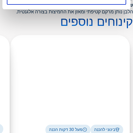
שוקולד לבן איכותי
(כ-30 גרם) בזמן ערבוב החמאה. השוקולד
הלבן נותן מרקם קטיפתי ומאזן את החמיצות בצורה אלגנטית.
קינוחים נוספים
בינוני להכנה
מעל 30 דקות הכנה