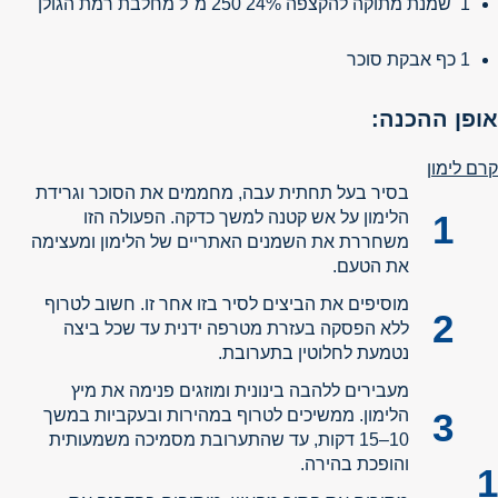
1 שמנת מתוקה להקצפה 24% 250 מ"ל מחלבת רמת הגולן
1 כף אבקת סוכר
אופן ההכנה:
קרם לימון
בסיר בעל תחתית עבה, מחממים את הסוכר וגרידת
הלימון על אש קטנה למשך כדקה. הפעולה הזו
משחררת את השמנים האתריים של הלימון ומעצימה
את הטעם.
מוסיפים את הביצים לסיר בזו אחר זו. חשוב לטרוף
ללא הפסקה בעזרת מטרפה ידנית עד שכל ביצה
נטמעת לחלוטין בתערובת.
מעבירים ללהבה בינונית ומוזגים פנימה את מיץ
הלימון. ממשיכים לטרוף במהירות ובעקביות במשך
10–15 דקות, עד שהתערובת מסמיכה משמעותית
והופכת בהירה.