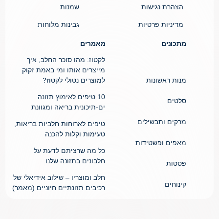
הצהרת נגישות
שמנות
מדיניות פרטיות
גבינות מלוחות
מתכונים
מאמרים
לקטוז: מהו סוכר החלב, איך
מייצרים אותו ומי באמת זקוק
מנות ראשונות
למוצרים נטולי לקטוז?
10 טיפים לאימוץ תזונה
סלטים
ים-תיכונית בריאה ומגוונת
מרקים ותבשילים
טיפים לארוחות חלביות בריאות,
טעימות וקלות להכנה
מאפים ופשטידות
כל מה שרציתם לדעת על
חלבונים בתזונה שלנו
פסטות
חלב ומוצריו – שילוב אידיאלי של
קינוחים
רכיבים תזונתיים חיוניים (מאמר)