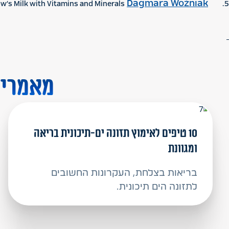
Dagmara Woźniak
et al. Reasonableness of Enriching Cow’s Milk with Vitamins and Minerals.
5.
מאמרים 
10 טיפים לאימוץ תזונה ים-תיכונית בריאה
ומגוונת
בריאות בצלחת, העקרונות החשובים
לתזונה הים תיכונית.