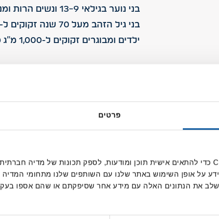
בני נוער בגילאי 13-9 ונשים הרות ומניקות זקוקים ל-1,300 מ"ג סידן.
בני גיל הזהב מעל 70 שנה זקוקים ל-1,200 מ"ג סידן.
ילדים ומבוגרים זקוקים ל-1,000 מ"ג סידן.
כמה סידן יש במוצרי חלב שו
כוס חלב מועשר 3%
מחלבת רמת הגולן: כ-400 מ
פרטים
גביע יוגורט עיזים 3.8% BIO
מחלבת רמת הגול
100 גרם
גבינה בולגרית קלאסית 5%
מ
100 גרם גבינה
בולגרית מעודנת 5%
מח
אנחנו משתמשים בקובצי Cookie כדי להתאים אישית תוכן ומודעות, לספק תכונות של מ
פרוסת גבינה צהובה: 200 מ"ג סידן.
ידע על אופן השימוש באתר שלנו עם השותפים שלנו מתחומי המדיה 
 לשלב את הנתונים האלה עם מידע אחר שסיפקתם או שהם אספו בע