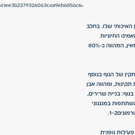
האיכותי שלו. בחלב
ינו החיוניות
שהגוף לא יכול לייצר בעצמו. החלבון העיקרי בחלב הוא קזאין, המהווה כ-80%
קין של הגוף בנוסף
תקינות, ומהווה אבן
גוף: בניית שרירים,
השתתפות במנגנוני
נים1-2.
עילות גופנית