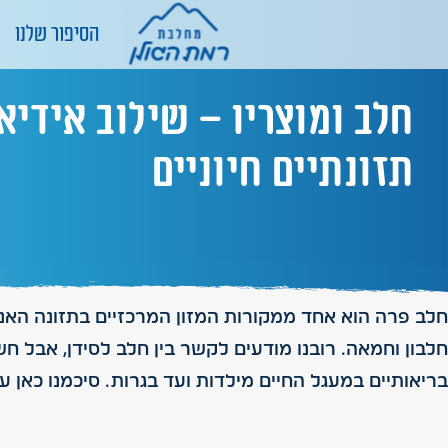
הסיפור שלנו
חלב ומוצריו – שילוב אידיא
תזונתיים חיוניים
חלב פרה הוא אחד ממקורות המזון המרכזיים בתזונה האנוש
חלבון וחמאה. רובנו מודעים לקשר בין חלב לסידן, אבל חש
בריאותיים במעגל החיים מילדות ועד בגרות. סיכמנו כאן 