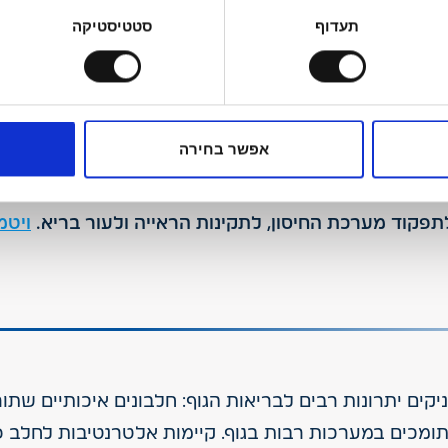
תעדוף
סטטיסטיקה
מינרלים חיוניים לתפקוד תקין של הגוף ומשתתפים בתהליכי
צמות והמערכת החיסונית.
אפשר בחירה
ויטמיני B כולל
ניקים יתרונות רבים לבריאות הגוף: חלבונים איכותיים שת
תומכים במערכות רבות בגוף. קיימות אלטרנטיבות לחלב 