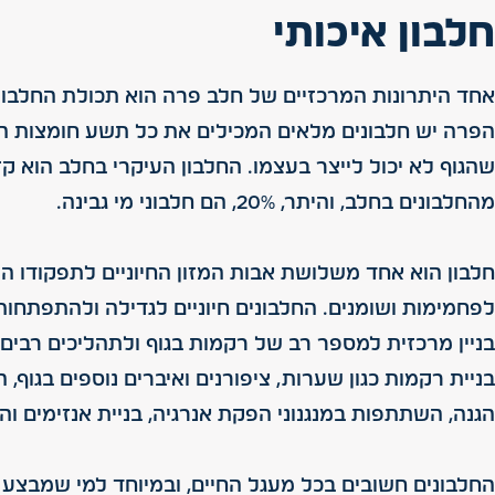
חלבון איכותי
אחד היתרונות המרכזיים של חלב פרה הוא תכולת החלבון 
הפרה יש חלבונים מלאים המכילים את כל תשע חומצות האמ
מהחלבונים בחלב, והיתר, 20%, הם חלבוני מי גבינה.
חלבון הוא אחד משלושת אבות המזון החיוניים לתפקודו הת
לפחמימות ושומנים. החלבונים חיוניים לגדילה ולהתפתחות 
בניין מרכזית למספר רב של רקמות בגוף ולתהליכים רבים ב
בניית רקמות כגון שערות, ציפורנים ואיברים נוספים בגוף, 
הגנה, השתתפות במנגנוני הפקת אנרגיה, בניית אנזימים והורמו
החלבונים חשובים בכל מעגל החיים, ובמיוחד למי שמבצע פ