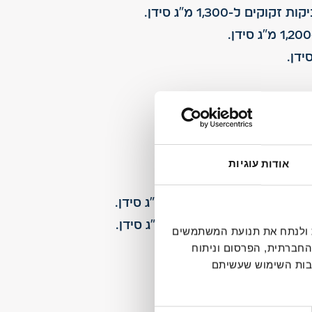
נים?
"ג סידן.
אודות עוגיות
ן: כ-234 מ"ג סידן.
חלבת רמת הגולן: כ-500 מ"ג סידן.
לבת רמת הגולן: כ-230 מ"ג סידן.
דיה חברתית ולנתח את תנועת המשתמשים
החברתית, הפרסום וניתוח
קבות השימוש שעשיתם