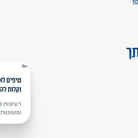
1
תך
טיפים לא
וקלות לה
רעיונות 
ופשוטות 