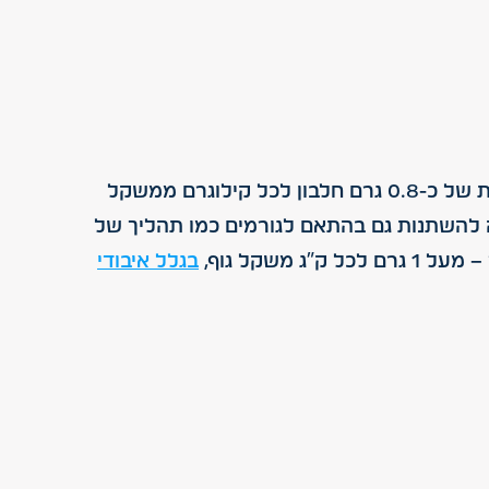
ההמלצות של משרד הבריאות לכמות החלבון שיש לצרוך ביממה משתנות בהתאם לגיל ולמין. אדם בוגר זקוק לכמות של כ-0.8 גרם חלבון לכל קילוגרם ממשקל
ון המומלצת לצריכה יכולה להשתנות גם בהתאם לגורמים כמו תהליך של
שקל גוף,
בגלל איבודי