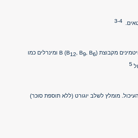
3-4
טאים.
טמינים מקבוצת (B
, B
, B
) B ומינרלים כמו
12
9
6
5
ול
עיכול. מומלץ לשלב יוגורט (ללא תוספת סוכר)