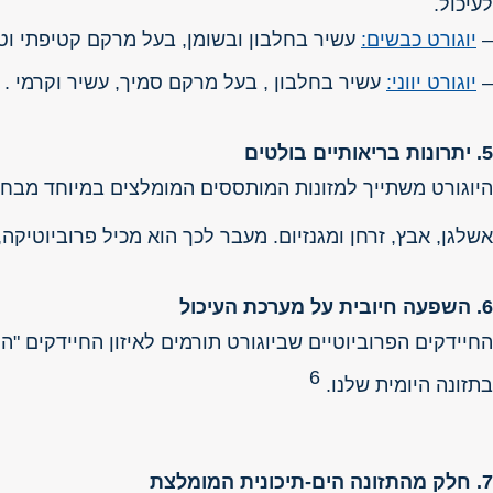
לעיכול.
–
יוגורט כבשים
:
עשיר בחלבון ובשומן, בעל מרקם קטיפתי וטעם
–
יוגורט יווני
:
עשיר בחלבון , בעל מרקם סמיך, עשיר וקרמי . 
5. יתרונות בריאותיים בולטים
היוגורט משתייך למזונות המותססים המומלצים במיוחד מבחינה 
אשלגן, אבץ, זרחן ומגנזיום. מעבר לכך הוא מכיל פרוביוטיק
6. השפעה חיובית על מערכת העיכול
החיידקים הפרוביוטיים שביוגורט תורמים לאיזון החיידקים "
6
בתזונה היומית שלנו.
7. חלק מהתזונה הים-תיכונית המומלצת