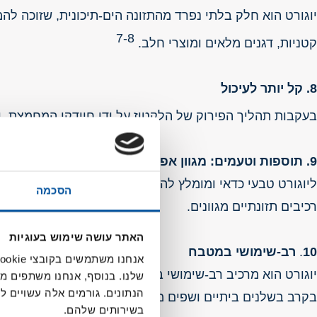
יוגורט הוא חלק בלתי נפרד מהתזונה הים-תיכונית, שזוכה לה
7-8
קטניות, דגנים מלאים ומוצרי חלב.
8. קל יותר לעיכול
בעקבות תהליך הפירוק של הלקטוז על ידי חיידקי המחמצת, י
9. תוספות וטעמים: מגוון אפשרויות
ליוגורט טבעי כדאי ומומלץ להוסיף תוספות בריאות של פירות
הסכמה
רכיבים תזונתיים מגוונים.
האתר עושה שימוש בעוגיות
10
.
רב-שימושי במטבח
יוגורט הוא מרכיב רב-שימושי במטבח: מתאים להכנת מטבלים,
שלנו. בנוסף, אנחנו משתפים מ
הנתונים. גורמים אלה עשויים
בקרב בשלנים ביתיים ושפים מקצועיים.
בשירותים שלהם.