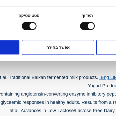
תעדוף
סטטיסטיקה
עם, מרקם וערכים תזונתיים שכיף, טעים ובריא לשלבם
אפשר בחירה
Eng Lif
-containing angiotensin-converting enzyme inhibitory pept
 glycaemic responses in healthy adults. Results from a ra